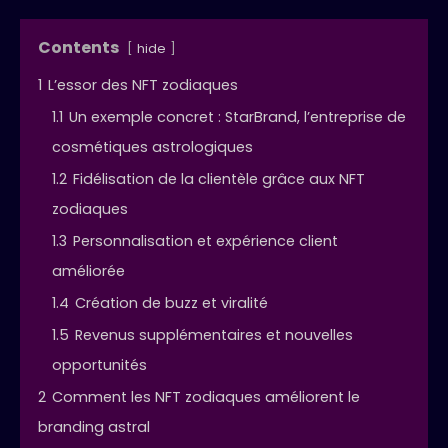
Contents
hide
1
L’essor des NFT zodiaques
1.1
Un exemple concret : StarBrand, l’entreprise de
cosmétiques astrologiques
1.2
Fidélisation de la clientèle grâce aux NFT
zodiaques
1.3
Personnalisation et expérience client
améliorée
1.4
Création de buzz et viralité
1.5
Revenus supplémentaires et nouvelles
opportunités
2
Comment les NFT zodiaques améliorent le
branding astral