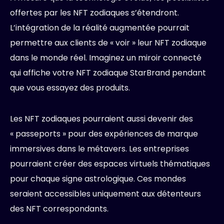
offertes par les NFT zodiaques s’étendront.
L’intégration de la réalité augmentée pourrait
permettre aux clients de « voir » leur NFT zodiaque
dans le monde réel. Imaginez un miroir connecté
qui affiche votre NFT zodiaque StarBrand pendant
que vous essayez des produits.
Les NFT zodiaques pourraient aussi devenir des
« passeports » pour des expériences de marque
immersives dans le métavers. Les entreprises
pourraient créer des espaces virtuels thématiques
pour chaque signe astrologique. Ces mondes
seraient accessibles uniquement aux détenteurs
des NFT correspondants.