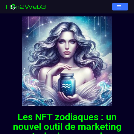
Les NFT zodiaques : un
nouvel outil de marketing