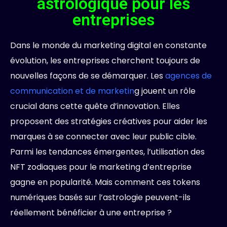
astrologique pour les
entreprises
Dans le monde du marketing digital en constante
évolution, les entreprises cherchent toujours de
nouvelles façons de se démarquer. Les
agences de
communication et de marketin
g jouent un rôle
crucial dans cette quête d’innovation. Elles
proposent des stratégies créatives pour aider les
marques à se connecter avec leur public cible.
Parmi les tendances émergentes, l’utilisation des
NFT zodiaques pour le marketing d’entreprise
gagne en popularité. Mais comment ces tokens
numériques basés sur l’astrologie peuvent-ils
réellement bénéficier à une entreprise ?